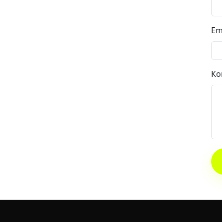
Em
Ко