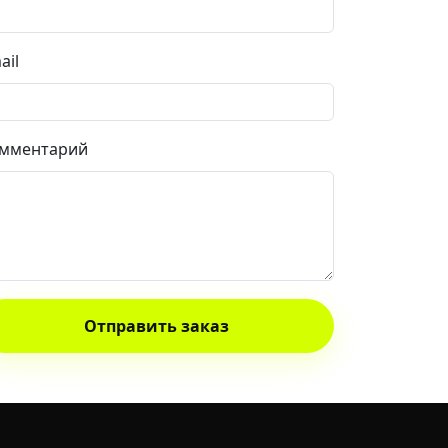
ail
мментарий
Отправить заказ